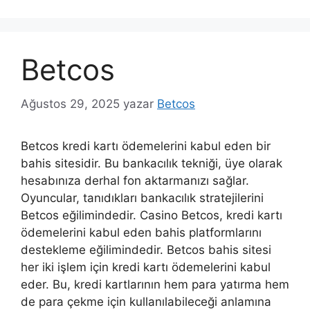
Betcos
Ağustos 29, 2025
yazar
Betcos
Betcos kredi kartı ödemelerini kabul eden bir
bahis sitesidir. Bu bankacılık tekniği, üye olarak
hesabınıza derhal fon aktarmanızı sağlar.
Oyuncular, tanıdıkları bankacılık stratejilerini
Betcos eğilimindedir. Casino Betcos, kredi kartı
ödemelerini kabul eden bahis platformlarını
destekleme eğilimindedir. Betcos bahis sitesi
her iki işlem için kredi kartı ödemelerini kabul
eder. Bu, kredi kartlarının hem para yatırma hem
de para çekme için kullanılabileceği anlamına