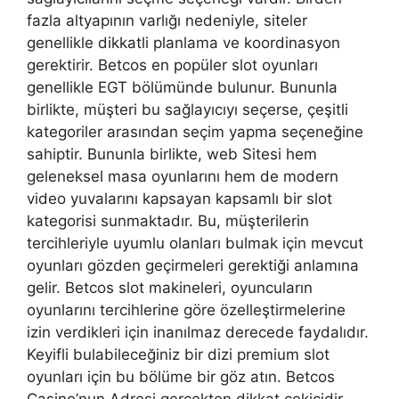
fazla altyapının varlığı nedeniyle, siteler
genellikle dikkatli planlama ve koordinasyon
gerektirir. Betcos en popüler slot oyunları
genellikle EGT bölümünde bulunur. Bununla
birlikte, müşteri bu sağlayıcıyı seçerse, çeşitli
kategoriler arasından seçim yapma seçeneğine
sahiptir. Bununla birlikte, web Sitesi hem
geleneksel masa oyunlarını hem de modern
video yuvalarını kapsayan kapsamlı bir slot
kategorisi sunmaktadır. Bu, müşterilerin
tercihleriyle uyumlu olanları bulmak için mevcut
oyunları gözden geçirmeleri gerektiği anlamına
gelir. Betcos slot makineleri, oyuncuların
oyunlarını tercihlerine göre özelleştirmelerine
izin verdikleri için inanılmaz derecede faydalıdır.
Keyifli bulabileceğiniz bir dizi premium slot
oyunları için bu bölüme bir göz atın. Betcos