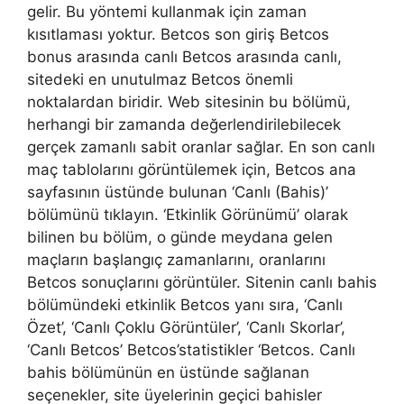
gelir. Bu yöntemi kullanmak için zaman
kısıtlaması yoktur. Betcos son giriş Betcos
bonus arasında canlı Betcos arasında canlı,
sitedeki en unutulmaz Betcos önemli
noktalardan biridir. Web sitesinin bu bölümü,
herhangi bir zamanda değerlendirilebilecek
gerçek zamanlı sabit oranlar sağlar. En son canlı
maç tablolarını görüntülemek için, Betcos ana
sayfasının üstünde bulunan ‘Canlı (Bahis)’
bölümünü tıklayın. ‘Etkinlik Görünümü’ olarak
bilinen bu bölüm, o günde meydana gelen
maçların başlangıç ​​zamanlarını, oranlarını
Betcos sonuçlarını görüntüler. Sitenin canlı bahis
bölümündeki etkinlik Betcos yanı sıra, ‘Canlı
Özet’, ‘Canlı Çoklu Görüntüler’, ‘Canlı Skorlar’,
‘Canlı Betcos’ Betcos’statistikler ‘Betcos. Canlı
bahis bölümünün en üstünde sağlanan
seçenekler, site üyelerinin geçici bahisler