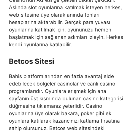
Casino’nun Adresi gerçekten dikkat çekicidir.
Aslında slot oyunlarına katılmak isteyen herkes,
web sitesine üye olarak anında fonları
hesaplarına aktarabilir. Gerçek para yuvası
oyunlarına katılmak için, oyununuzu hemen
başlatmak için sağlanan adımları izleyin. Herkes
kendi oyunlarına katılabilir.
Betcos Sitesi
Bahis platformlarından en fazla avantaj elde
edebilecek bölgeler casinolar ve canlı casino
programlarıdır. Oyunlara erişmek için ana
sayfanın üst kısmında bulunan casino kategorisi
düğmesine tıklamanız yeterlidir. Casino
oyunlarına üye olarak bakara, poker gibi ek
oyunlara katılarak kazancınızı katlama fırsatına
sahip olursunuz. Betcos web sitesindeki