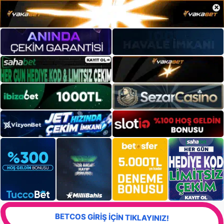
×
BETCOS GİRİŞ İÇİN TIKLAYINIZ!