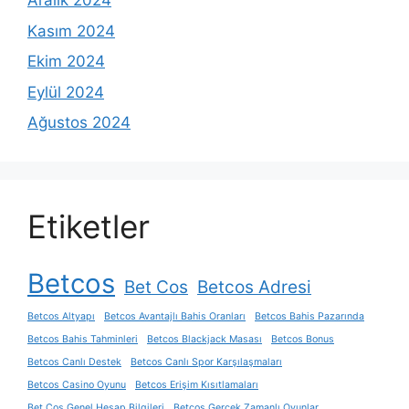
Aralık 2024
Kasım 2024
Ekim 2024
Eylül 2024
Ağustos 2024
Etiketler
Betcos
Bet Cos
Betcos Adresi
Betcos Altyapı
Betcos Avantajlı Bahis Oranları
Betcos Bahis Pazarında
Betcos Bahis Tahminleri
Betcos Blackjack Masası
Betcos Bonus
Betcos Canlı Destek
Betcos Canlı Spor Karşılaşmaları
Betcos Casino Oyunu
Betcos Erişim Kısıtlamaları
Bet Cos Genel Hesap Bilgileri
Betcos Gerçek Zamanlı Oyunlar