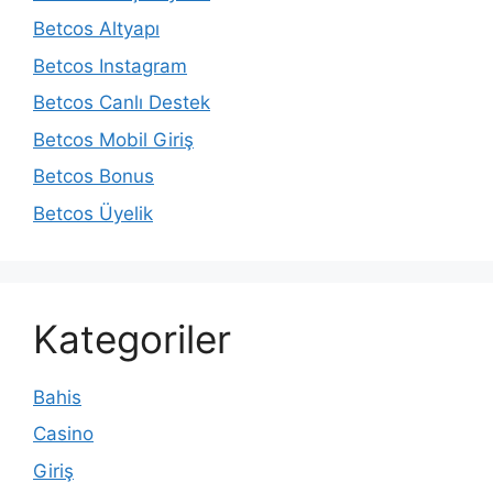
Betcos Altyapı
Betcos Instagram
Betcos Canlı Destek
Betcos Mobil Giriş
Betcos Bonus
Betcos Üyelik
Kategoriler
Bahis
Casino
Giriş