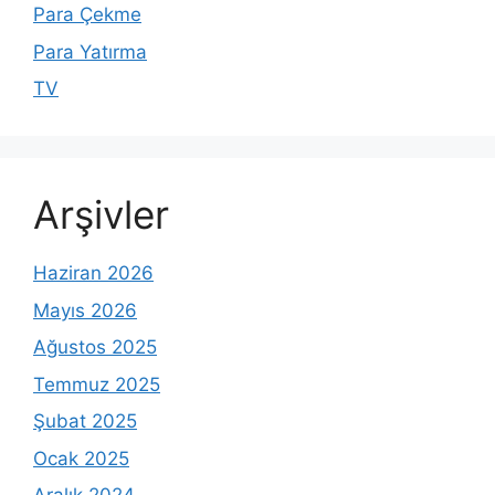
Para Çekme
Para Yatırma
TV
Arşivler
Haziran 2026
Mayıs 2026
Ağustos 2025
Temmuz 2025
Şubat 2025
Ocak 2025