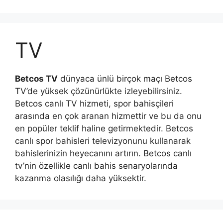
TV
Betcos TV
dünyaca ünlü birçok maçı Betcos
TV’de yüksek çözünürlükte izleyebilirsiniz.
Betcos canlı TV hizmeti, spor bahisçileri
arasında en çok aranan hizmettir ve bu da onu
en popüler teklif haline getirmektedir. Betcos
canlı spor bahisleri televizyonunu kullanarak
bahislerinizin heyecanını artırın. Betcos canlı
tv’nin özellikle canlı bahis senaryolarında
kazanma olasılığı daha yüksektir.