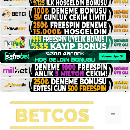
İçeriğe
atla
Menü