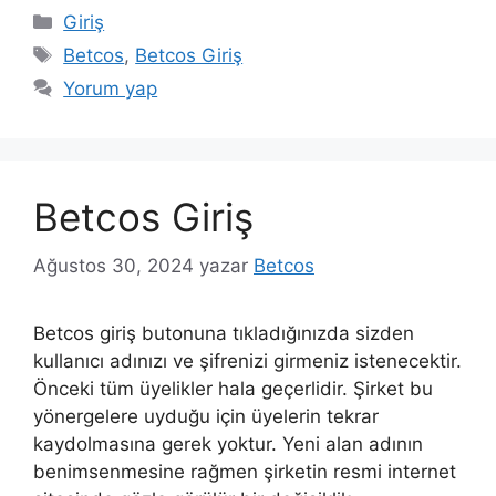
Kategoriler
Giriş
Etiketler
Betcos
,
Betcos Giriş
Yorum yap
Betcos Giriş
Ağustos 30, 2024
yazar
Betcos
Betcos giriş butonuna tıkladığınızda sizden
kullanıcı adınızı ve şifrenizi girmeniz istenecektir.
Önceki tüm üyelikler hala geçerlidir. Şirket bu
yönergelere uyduğu için üyelerin tekrar
kaydolmasına gerek yoktur. Yeni alan adının
benimsenmesine rağmen şirketin resmi internet