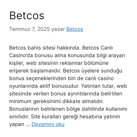
Betcos
Temmuz 7, 2025
yazar
Betcos
Betcos bahis sitesi hakkında. Betcos Canlı
Casino’da bonusu alma konusunda bilgi arayan
kişiler, web sitesinin reklamlar bölümüne
erişerek başlamalıdır. Betcos üyelere sunduğu
bonus seçeneklerinden biri de canlı casino
oyunlarında aktif bonusudur. Yatırılan tutar, web
sitesinde verilen bonus ayrıntılarında belirtilen
minimum gereksinimi dikkate almalıdır.
Bonuslarının belirlenen bölge dahilinde kullanımı
sınırlıdır. Site kuralları gereği hesabına yatırım
yapan …
Devamını oku