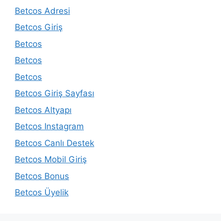
Betcos Adresi
Betcos Giriş
Betcos
Betcos
Betcos
Betcos Giriş Sayfası
Betcos Altyapı
Betcos Instagram
Betcos Canlı Destek
Betcos Mobil Giriş
Betcos Bonus
Betcos Üyelik