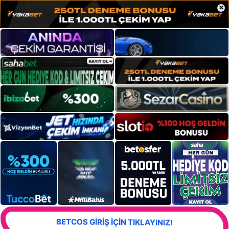
×
BETCOS GİRİŞ İÇİN TIKLAYINIZ!