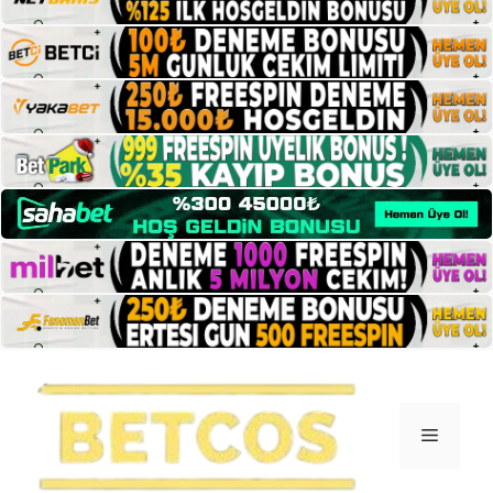
İçeriğe
atla
Menü