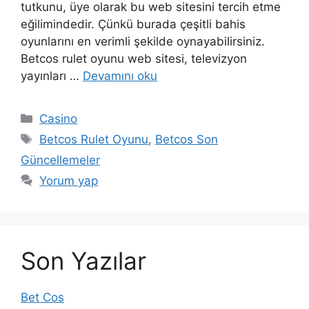
tutkunu, üye olarak bu web sitesini tercih etme
eğilimindedir. Çünkü burada çeşitli bahis
oyunlarını en verimli şekilde oynayabilirsiniz.
Betcos rulet oyunu web sitesi, televizyon
yayınları …
Devamını oku
Kategoriler
Casino
Etiketler
Betcos Rulet Oyunu
,
Betcos Son
Güncellemeler
Yorum yap
Son Yazılar
Bet Cos