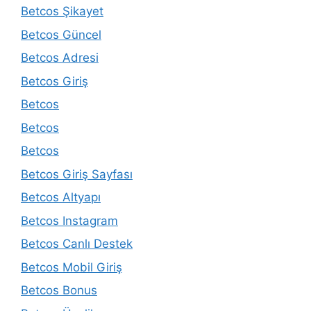
Betcos Şikayet
Betcos Güncel
Betcos Adresi
Betcos Giriş
Betcos
Betcos
Betcos
Betcos Giriş Sayfası
Betcos Altyapı
Betcos Instagram
Betcos Canlı Destek
Betcos Mobil Giriş
Betcos Bonus