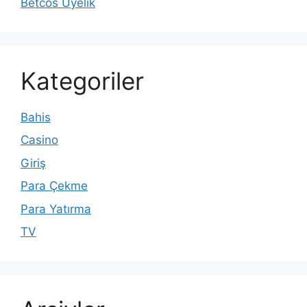
Betcos Üyelik
Kategoriler
Bahis
Casino
Giriş
Para Çekme
Para Yatırma
TV