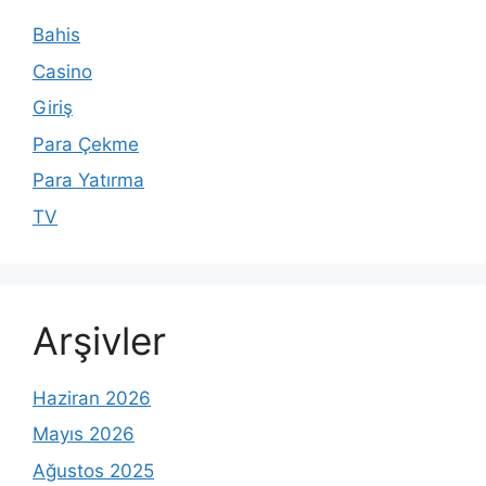
Bahis
Casino
Giriş
Para Çekme
Para Yatırma
TV
Arşivler
Haziran 2026
Mayıs 2026
Ağustos 2025