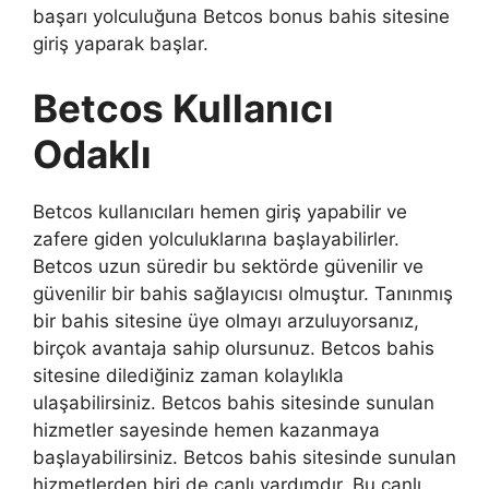
başarı yolculuğuna Betcos bonus bahis sitesine
giriş yaparak başlar.
Betcos Kullanıcı
Odaklı
Betcos kullanıcıları hemen giriş yapabilir ve
zafere giden yolculuklarına başlayabilirler.
Betcos uzun süredir bu sektörde güvenilir ve
güvenilir bir bahis sağlayıcısı olmuştur. Tanınmış
bir bahis sitesine üye olmayı arzuluyorsanız,
birçok avantaja sahip olursunuz. Betcos bahis
sitesine dilediğiniz zaman kolaylıkla
ulaşabilirsiniz. Betcos bahis sitesinde sunulan
hizmetler sayesinde hemen kazanmaya
başlayabilirsiniz. Betcos bahis sitesinde sunulan
hizmetlerden biri de canlı yardımdır. Bu canlı