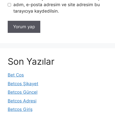
adım, e-posta adresim ve site adresim bu
tarayıcıya kaydedilsin.
Son Yazılar
Bet Cos
Betcos Şikayet
Betcos Güncel
Betcos Adresi
Betcos Giriş