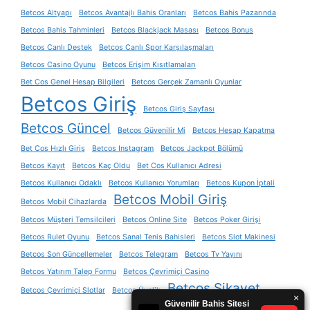
Betcos Altyapı
Betcos Avantajlı Bahis Oranları
Betcos Bahis Pazarında
Betcos Bahis Tahminleri
Betcos Blackjack Masası
Betcos Bonus
Betcos Canlı Destek
Betcos Canlı Spor Karşılaşmaları
Betcos Casino Oyunu
Betcos Erişim Kısıtlamaları
Bet Cos Genel Hesap Bilgileri
Betcos Gerçek Zamanlı Oyunlar
Betcos Giriş
Betcos Giriş Sayfası
Betcos Güncel
Betcos Güvenilir Mi
Betcos Hesap Kapatma
Bet Cos Hızlı Giriş
Betcos Instagram
Betcos Jackpot Bölümü
Betcos Kayıt
Betcos Kaç Oldu
Bet Cos Kullanıcı Adresi
Betcos Kullanıcı Odaklı
Betcos Kullanıcı Yorumları
Betcos Kupon İptali
Betcos Mobil Giriş
Betcos Mobil Cihazlarda
Betcos Müşteri Temsilcileri
Betcos Online Site
Betcos Poker Girişi
Betcos Rulet Oyunu
Betcos Sanal Tenis Bahisleri
Betcos Slot Makinesi
Betcos Son Güncellemeler
Betcos Telegram
Betcos Tv Yayını
Betcos Yatırım Talep Formu
Betcos Çevrimiçi Casino
Betcos Şikayet
Betcos Çevrimiçi Slotlar
Betcos Üyelik