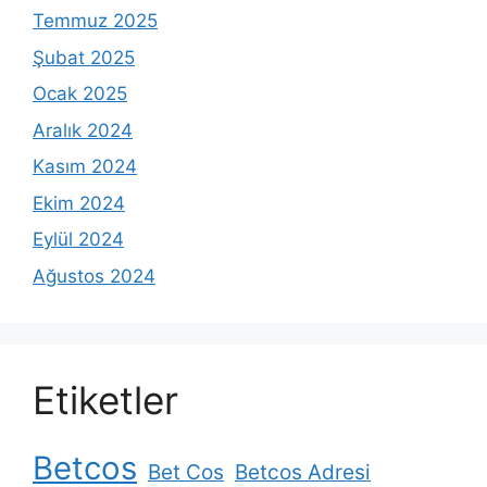
Temmuz 2025
Şubat 2025
Ocak 2025
Aralık 2024
Kasım 2024
Ekim 2024
Eylül 2024
Ağustos 2024
Etiketler
Betcos
Bet Cos
Betcos Adresi