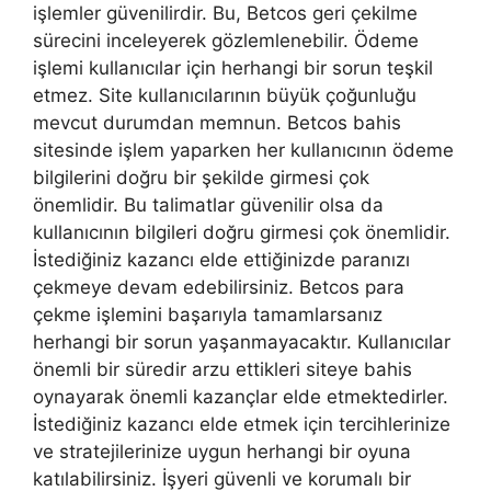
işlemler güvenilirdir. Bu, Betcos geri çekilme
sürecini inceleyerek gözlemlenebilir. Ödeme
işlemi kullanıcılar için herhangi bir sorun teşkil
etmez. Site kullanıcılarının büyük çoğunluğu
mevcut durumdan memnun. Betcos bahis
sitesinde işlem yaparken her kullanıcının ödeme
bilgilerini doğru bir şekilde girmesi çok
önemlidir. Bu talimatlar güvenilir olsa da
kullanıcının bilgileri doğru girmesi çok önemlidir.
İstediğiniz kazancı elde ettiğinizde paranızı
çekmeye devam edebilirsiniz. Betcos para
çekme işlemini başarıyla tamamlarsanız
herhangi bir sorun yaşanmayacaktır. Kullanıcılar
önemli bir süredir arzu ettikleri siteye bahis
oynayarak önemli kazançlar elde etmektedirler.
İstediğiniz kazancı elde etmek için tercihlerinize
ve stratejilerinize uygun herhangi bir oyuna
katılabilirsiniz. İşyeri güvenli ve korumalı bir