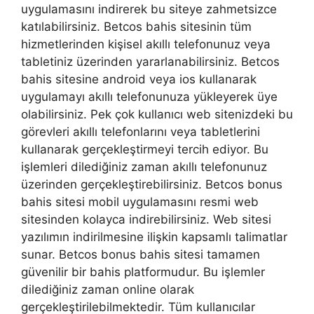
uygulamasını indirerek bu siteye zahmetsizce
katılabilirsiniz. Betcos bahis sitesinin tüm
hizmetlerinden kişisel akıllı telefonunuz veya
tabletiniz üzerinden yararlanabilirsiniz. Betcos
bahis sitesine android veya ios kullanarak
uygulamayı akıllı telefonunuza yükleyerek üye
olabilirsiniz. Pek çok kullanıcı web sitenizdeki bu
görevleri akıllı telefonlarını veya tabletlerini
kullanarak gerçekleştirmeyi tercih ediyor. Bu
işlemleri dilediğiniz zaman akıllı telefonunuz
üzerinden gerçekleştirebilirsiniz. Betcos bonus
bahis sitesi mobil uygulamasını resmi web
sitesinden kolayca indirebilirsiniz. Web sitesi
yazılımın indirilmesine ilişkin kapsamlı talimatlar
sunar. Betcos bonus bahis sitesi tamamen
güvenilir bir bahis platformudur. Bu işlemler
dilediğiniz zaman online olarak
gerçekleştirilebilmektedir. Tüm kullanıcılar