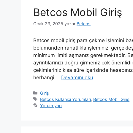
Betcos Mobil Giriş
Ocak 23, 2025
yazar
Betcos
Betcos mobil giriş para çekme işlemini ba
bölümünden rahatlıkla işleminizi gerçekleş
minimum limiti aşmanız gerekmektedir. Be
ayrıntılarınızı doğru girmeniz çok önemlidi
çekimleriniz kısa süre içerisinde hesabınız
herhangi …
Devamını oku
Kategoriler
Giriş
Etiketler
Betcos Kullanıcı Yorumları
,
Betcos Mobil Giriş
Yorum yap