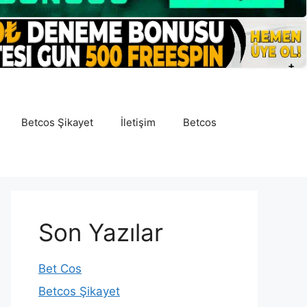
Betcos Şikayet
İletişim
Betcos
Son Yazılar
Bet Cos
Betcos Şikayet