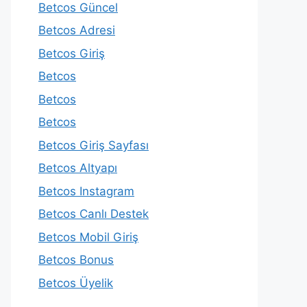
Betcos Güncel
Betcos Adresi
Betcos Giriş
Betcos
Betcos
Betcos
Betcos Giriş Sayfası
Betcos Altyapı
Betcos Instagram
Betcos Canlı Destek
Betcos Mobil Giriş
Betcos Bonus
Betcos Üyelik