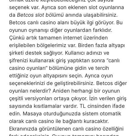
seçenek var. Ayrıca son eklenen slot oyunlarına
da
Betcos slot bölümü
anında ulaşabilirsiniz.
Betcos canlı casino alanı büyük ilgi görüyor. Bu
oyunun oynanışı diğer oyunlardan farklıdır.
Çünkü artık tamamen internet üzerinden
erişilebilen bölgelerimiz var. Birden fazla altyapı
şirketi destek sağlıyor. Kullanıcı adınızı ve
şifrenizi kullanarak giriş yaptıktan sonra “canlı
casino oyunları” bölümüne gidin ve tercih
ettiğiniz oyun altyapısını seçin. Ayrıca oyun
seçeneklerinizi de geliştirebilirsiniz. Betcos diğer
oyunları nelerdir? Aniden herhangi bir oyunun
çeşitli versiyonları ortaya çıkıyor. İzin verilen giriş
sayısında kısıtlamalar vardır. TL cinsinden ifade
edin. Masaya oturduğunuzda sistem otomatik
olarak canlı casino ile bağlantı kuracaktır.
Ekranınızda görüntülenen canlı casino özelliğini