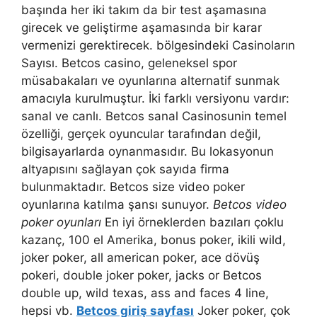
başında her iki takım da bir test aşamasına
girecek ve geliştirme aşamasında bir karar
vermenizi gerektirecek. bölgesindeki Casinoların
Sayısı. Betcos casino, geleneksel spor
müsabakaları ve oyunlarına alternatif sunmak
amacıyla kurulmuştur. İki farklı versiyonu vardır:
sanal ve canlı. Betcos sanal Casinosunin temel
özelliği, gerçek oyuncular tarafından değil,
bilgisayarlarda oynanmasıdır. Bu lokasyonun
altyapısını sağlayan çok sayıda firma
bulunmaktadır. Betcos size video poker
oyunlarına katılma şansı sunuyor.
Betcos video
poker oyunları
En iyi örneklerden bazıları çoklu
kazanç, 100 el Amerika, bonus poker, ikili wild,
joker poker, all american poker, ace dövüş
pokeri, double joker poker, jacks or Betcos
double up, wild texas, ass and faces 4 line,
hepsi vb.
Betcos giriş sayfası
Joker poker, çok