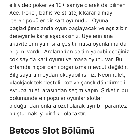
elli video poker ve 10+ saniye olarak da bilinen
Ace: Poker, bahis ve stratejik karar almayı
içeren popüler bir kart oyunudur. Oyuna
başladığınız anda oyun başlayacak ve eşsiz bir
deneyimle karşılaşacaksınız. Üyelerin ana
aktivitelerin yanı sıra çeşitli masa oyunlarına da
erişimi vardır. Aralarından seçim yapabileceğiniz
çok sayıda kart oyunu ve masa oyunu var. Bu
ortamda hiçbir canlı organizma mevcut değildir.
Bilgisayara meydan okuyabilirsiniz. Neon rulet,
blackjack tek desteli, koz ve şanslı döndürmeli
Avrupa ruleti arasından seçim yapın. Şirketin bu
bölümünde en popüler oyunlar slotlar
olduğundan onlara özel olarak ayrı bir parantez
oluşturmak iyi bir fikir olacaktır.
Betcos Slot Bölümü