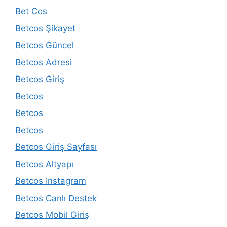
Bet Cos
Betcos Şikayet
Betcos Güncel
Betcos Adresi
Betcos Giriş
Betcos
Betcos
Betcos
Betcos Giriş Sayfası
Betcos Altyapı
Betcos Instagram
Betcos Canlı Destek
Betcos Mobil Giriş