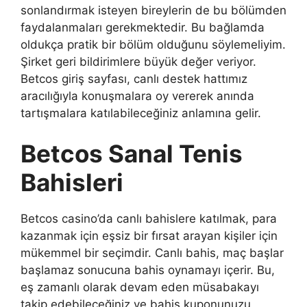
sonlandırmak isteyen bireylerin de bu bölümden
faydalanmaları gerekmektedir. Bu bağlamda
oldukça pratik bir bölüm olduğunu söylemeliyim.
Şirket geri bildirimlere büyük değer veriyor.
Betcos giriş sayfası, canlı destek hattımız
aracılığıyla konuşmalara oy vererek anında
tartışmalara katılabileceğiniz anlamına gelir.
Betcos Sanal Tenis
Bahisleri
Betcos casino’da canlı bahislere katılmak, para
kazanmak için eşsiz bir fırsat arayan kişiler için
mükemmel bir seçimdir. Canlı bahis, maç başlar
başlamaz sonucuna bahis oynamayı içerir. Bu,
eş zamanlı olarak devam eden müsabakayı
takip edebileceğiniz ve bahis kuponunuzu