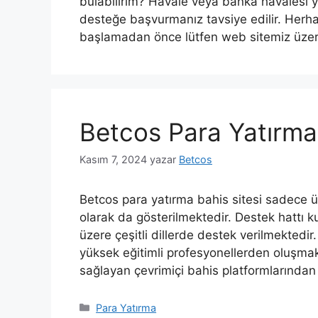
bulabilirim? Havale veya banka havalesi y
desteğe başvurmanız tavsiye edilir. Herhan
başlamadan önce lütfen web sitemiz üzeri
Betcos Para Yatırma
Kasım 7, 2024
yazar
Betcos
Betcos para yatırma bahis sitesi sadece 
olarak da gösterilmektedir. Destek hattı 
üzere çeşitli dillerde destek verilmektedir
yüksek eğitimli profesyonellerden oluşmak
sağlayan çevrimiçi bahis platformlarından 
Kategoriler
Para Yatırma