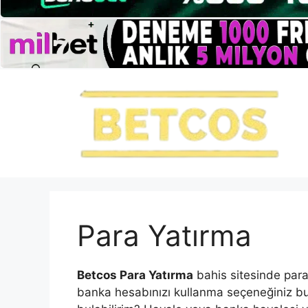
İçeriğe
atla
Para Yatırma
Betcos Para Yatırma
bahis sitesinde para
banka hesabınızı kullanma seçeneğiniz b