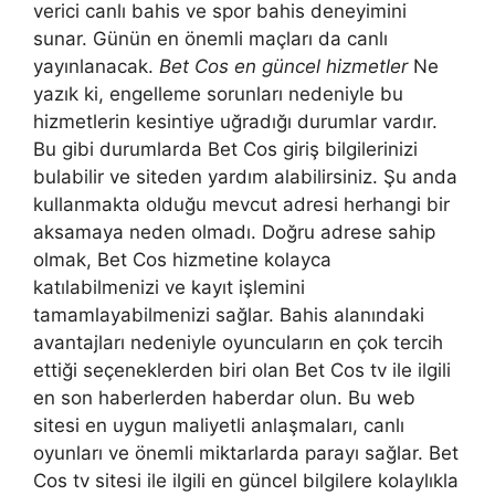
verici canlı bahis ve spor bahis deneyimini
sunar. Günün en önemli maçları da canlı
yayınlanacak.
Bet Cos en güncel hizmetler
Ne
yazık ki, engelleme sorunları nedeniyle bu
hizmetlerin kesintiye uğradığı durumlar vardır.
Bu gibi durumlarda Bet Cos giriş bilgilerinizi
bulabilir ve siteden yardım alabilirsiniz. Şu anda
kullanmakta olduğu mevcut adresi herhangi bir
aksamaya neden olmadı. Doğru adrese sahip
olmak, Bet Cos hizmetine kolayca
katılabilmenizi ve kayıt işlemini
tamamlayabilmenizi sağlar. Bahis alanındaki
avantajları nedeniyle oyuncuların en çok tercih
ettiği seçeneklerden biri olan Bet Cos tv ile ilgili
en son haberlerden haberdar olun. Bu web
sitesi en uygun maliyetli anlaşmaları, canlı
oyunları ve önemli miktarlarda parayı sağlar. Bet
Cos tv sitesi ile ilgili en güncel bilgilere kolaylıkla