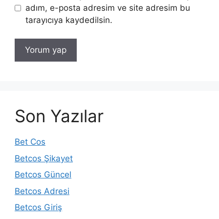
adım, e-posta adresim ve site adresim bu
tarayıcıya kaydedilsin.
Son Yazılar
Bet Cos
Betcos Şikayet
Betcos Güncel
Betcos Adresi
Betcos Giriş