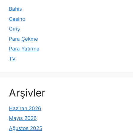
Bahis
Casino
Giriş
Para Çekme
Para Yatırma
TV
Arşivler
Haziran 2026
Mayıs 2026
Ağustos 2025