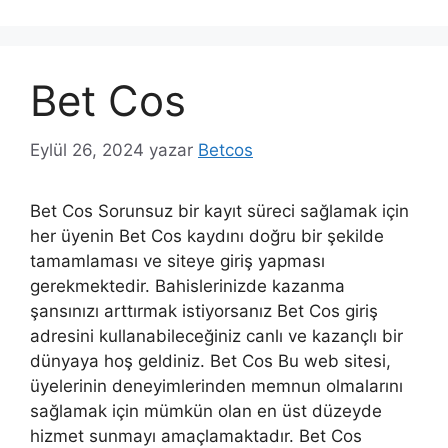
Bet Cos
Eylül 26, 2024
yazar
Betcos
Bet Cos Sorunsuz bir kayıt süreci sağlamak için
her üyenin Bet Cos kaydını doğru bir şekilde
tamamlaması ve siteye giriş yapması
gerekmektedir. Bahislerinizde kazanma
şansınızı arttırmak istiyorsanız Bet Cos giriş
adresini kullanabileceğiniz canlı ve kazançlı bir
dünyaya hoş geldiniz. Bet Cos Bu web sitesi,
üyelerinin deneyimlerinden memnun olmalarını
sağlamak için mümkün olan en üst düzeyde
hizmet sunmayı amaçlamaktadır. Bet Cos