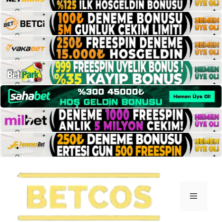
İçeriğe
atla
Menü