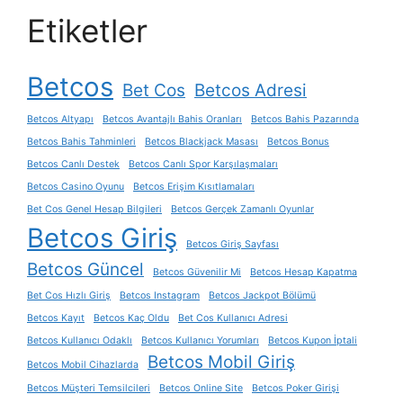
Etiketler
Betcos
Bet Cos
Betcos Adresi
Betcos Altyapı
Betcos Avantajlı Bahis Oranları
Betcos Bahis Pazarında
Betcos Bahis Tahminleri
Betcos Blackjack Masası
Betcos Bonus
Betcos Canlı Destek
Betcos Canlı Spor Karşılaşmaları
Betcos Casino Oyunu
Betcos Erişim Kısıtlamaları
Bet Cos Genel Hesap Bilgileri
Betcos Gerçek Zamanlı Oyunlar
Betcos Giriş
Betcos Giriş Sayfası
Betcos Güncel
Betcos Güvenilir Mi
Betcos Hesap Kapatma
Bet Cos Hızlı Giriş
Betcos Instagram
Betcos Jackpot Bölümü
Betcos Kayıt
Betcos Kaç Oldu
Bet Cos Kullanıcı Adresi
Betcos Kullanıcı Odaklı
Betcos Kullanıcı Yorumları
Betcos Kupon İptali
Betcos Mobil Giriş
Betcos Mobil Cihazlarda
Betcos Müşteri Temsilcileri
Betcos Online Site
Betcos Poker Girişi