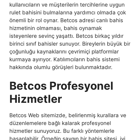
kullanıcıların ve müşterilerin tercihlerine uygun
rulet bahisini bulmalarına yardımcı olmada çok
önemli bir rol oynar. Betcos adresi canlı bahis
hizmetinin olmaması, bahis oynamak
isteyenlere sevinç yaşattı. Betcos birkaç yıldır
birinci sınıf bahisler sunuyor. Bireylerin büyük bir
çoğunluğu kaynaklarını çevrimiçi platformlar
kurmaya ayırıyor. Katılımcıların bahis sistemi
hakkında olumlu görüşleri bulunmaktadır.
Betcos Profesyonel
Hizmetler
Betcos Web sitemizde, belirlenmiş kurallara ve
düzenlemelere bağlı kalarak profesyonel
hizmetler sunuyoruz. Bu farklı yöntemlerle
başarılabilir. Örneğin saygın bir bahis sitesi, iyi