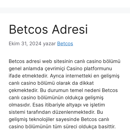
Betcos Adresi
Ekim 31, 2024
yazar
Betcos
Betcos adresi web sitesinin canlı casino bölümü
genel anlamda çevrimiçi Casino platformunu
ifade etmektedir. Ayrıca internetteki en gelişmiş
canlı casino bölümü olarak da dikkat
çekmektedir. Bu durumun temel nedeni Betcos
canlı casino bölümünün oldukça gelişmiş
olmasıdır. Esas itibariyle altyapı ve işletim
sistemi tarafından düzenlenmektedir. Bu
gelişmiş teknolojiler sayesinde Betcos canlı
casino bölümünün tüm süreci oldukça basittir.