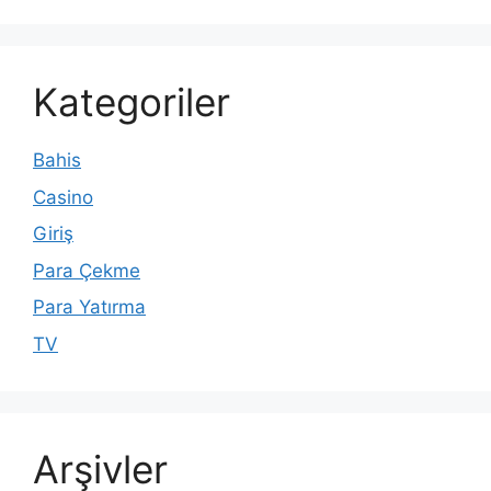
Kategoriler
Bahis
Casino
Giriş
Para Çekme
Para Yatırma
TV
Arşivler