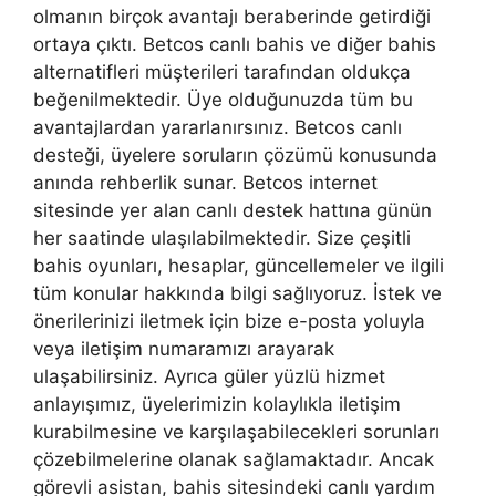
olmanın birçok avantajı beraberinde getirdiği
ortaya çıktı. Betcos canlı bahis ve diğer bahis
alternatifleri müşterileri tarafından oldukça
beğenilmektedir. Üye olduğunuzda tüm bu
avantajlardan yararlanırsınız. Betcos canlı
desteği, üyelere soruların çözümü konusunda
anında rehberlik sunar. Betcos internet
sitesinde yer alan canlı destek hattına günün
her saatinde ulaşılabilmektedir. Size çeşitli
bahis oyunları, hesaplar, güncellemeler ve ilgili
tüm konular hakkında bilgi sağlıyoruz. İstek ve
önerilerinizi iletmek için bize e-posta yoluyla
veya iletişim numaramızı arayarak
ulaşabilirsiniz. Ayrıca güler yüzlü hizmet
anlayışımız, üyelerimizin kolaylıkla iletişim
kurabilmesine ve karşılaşabilecekleri sorunları
çözebilmelerine olanak sağlamaktadır. Ancak
görevli asistan, bahis sitesindeki canlı yardım