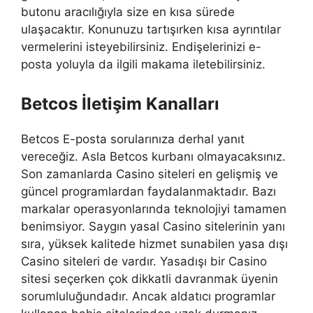
butonu aracılığıyla size en kısa sürede
ulaşacaktır. Konunuzu tartışırken kısa ayrıntılar
vermelerini isteyebilirsiniz. Endişelerinizi e-
posta yoluyla da ilgili makama iletebilirsiniz.
Betcos İletişim Kanalları
Betcos E-posta sorularınıza derhal yanıt
vereceğiz. Asla Betcos kurbanı olmayacaksınız.
Son zamanlarda Casino siteleri en gelişmiş ve
güncel programlardan faydalanmaktadır. Bazı
markalar operasyonlarında teknolojiyi tamamen
benimsiyor. Saygın yasal Casino sitelerinin yanı
sıra, yüksek kalitede hizmet sunabilen yasa dışı
Casino siteleri de vardır. Yasadışı bir Casino
sitesi seçerken çok dikkatli davranmak üyenin
sorumluluğundadır. Ancak aldatıcı programlar