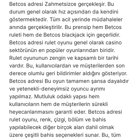
Betcos adresi Zahmetsizce gerçekleşir. Bu
durum genel olarak hız açısından da kendini
göstermektedir. Tüm acil yerinde müdahaleler
anında gerçekleştirilir. Bu prensip hem Betcos
ruleti hem de Betcos blackjack için geçerlidir.
Betcos adresi rulet oyunu genel olarak casino
sektörünün en popüler oyunlarından biridir.
Rulet oyununun zengin ve kapsamlı bir tarihi
vardır. Bu, kullanıcılardan ve müşterilerden son
derece olumlu geri bildirimler aldığını gösteriyor.
Betcos adresi Bu oyun tamamen şansa dayalıdır
ve yetenekli-deneyimsiz oyuncu ayrımı
yapılmaz. Mutluluk odaklı yapısı hem
kullanıcıların hem de müşterilerin sürekli
heyecanlanmasını garanti eder. Betcos adresi
rulet oyunu, renk, çizgi, bölüm ve bahis
yapılabilecek diğer birçok alan dahil olmak
üzere çeşitli bahis seçenekleri sunar. Bu, tüm