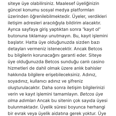
siteye üye olabilirsiniz. Maalesef üyeliğinizin
güncel konumu sosyal medya platformları
üzerinden öğrenilebilmektedir. Üyeler, verdikleri
iletişim adresleri aracılığıyla bildirim alacaktır.
Ayrıca sayfaya giriş yaptıktan sonra “kayıt ol”
butonuna tıklamayı unutmayın. Bu, kayıt işlemini
başlatır. Hatta üye olduğunuzda sizden bazı
detayları vermeniz istenecektir. Ancak Betcos
bu bilgilerin korunacağını garanti eder. Siteye
üye olduğunuzda Betcos sunduğu canlı casino
hizmetleri de dahil olmak üzere anlık bahisler
hakkında bilgilere erişebileceksiniz. Adınız,
soyadınız, kullanıcı adınız ve şifreniz
oluşturulacaktır. Daha sonra iletişim bilgilerinizi
verin ve kayıt işlemini tamamlayın.
Betcos üye
olma adımları
Ancak bu sitenin çok sayıda üyesi
bulunmaktadır. Üyelik süresi boyunca herhangi
bir evrak veya üyelik aidatına gerek yoktur. Üye