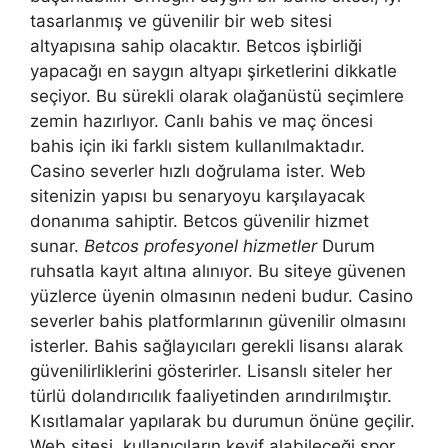
tasarlanmış ve güvenilir bir web sitesi
altyapısına sahip olacaktır. Betcos işbirliği
yapacağı en saygın altyapı şirketlerini dikkatle
seçiyor. Bu sürekli olarak olağanüstü seçimlere
zemin hazırlıyor. Canlı bahis ve maç öncesi
bahis için iki farklı sistem kullanılmaktadır.
Casino severler hızlı doğrulama ister. Web
sitenizin yapısı bu senaryoyu karşılayacak
donanıma sahiptir. Betcos güvenilir hizmet
sunar.
Betcos profesyonel hizmetler
Durum
ruhsatla kayıt altına alınıyor. Bu siteye güvenen
yüzlerce üyenin olmasının nedeni budur. Casino
severler bahis platformlarının güvenilir olmasını
isterler. Bahis sağlayıcıları gerekli lisansı alarak
güvenilirliklerini gösterirler. Lisanslı siteler her
türlü dolandırıcılık faaliyetinden arındırılmıştır.
Kısıtlamalar yapılarak bu durumun önüne geçilir.
Web sitesi, kullanıcıların keyif alabileceği spor