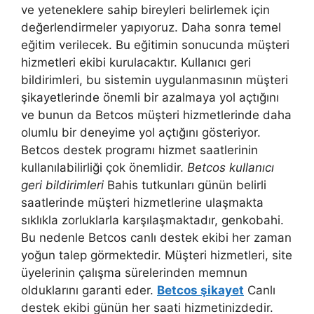
ve yeteneklere sahip bireyleri belirlemek için
değerlendirmeler yapıyoruz. Daha sonra temel
eğitim verilecek. Bu eğitimin sonucunda müşteri
hizmetleri ekibi kurulacaktır. Kullanıcı geri
bildirimleri, bu sistemin uygulanmasının müşteri
şikayetlerinde önemli bir azalmaya yol açtığını
ve bunun da Betcos müşteri hizmetlerinde daha
olumlu bir deneyime yol açtığını gösteriyor.
Betcos destek programı hizmet saatlerinin
kullanılabilirliği çok önemlidir.
Betcos kullanıcı
geri bildirimleri
Bahis tutkunları günün belirli
saatlerinde müşteri hizmetlerine ulaşmakta
sıklıkla zorluklarla karşılaşmaktadır, genkobahi.
Bu nedenle Betcos canlı destek ekibi her zaman
yoğun talep görmektedir. Müşteri hizmetleri, site
üyelerinin çalışma sürelerinden memnun
olduklarını garanti eder.
Betcos şikayet
Canlı
destek ekibi günün her saati hizmetinizdedir.