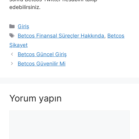
edebilirsiniz.
Kategoriler
Giriş
Etiketler
Betcos Finansal Süreçler Hakkında
,
Betcos
Şikayet
Betcos Güncel Giriş
Betcos Güvenilir Mi
Yorum yapın
Yorum