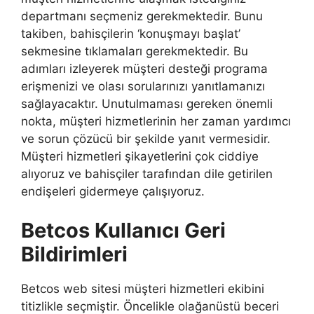
departmanı seçmeniz gerekmektedir. Bunu
takiben, bahisçilerin ‘konuşmayı başlat’
sekmesine tıklamaları gerekmektedir. Bu
adımları izleyerek müşteri desteği programa
erişmenizi ve olası sorularınızı yanıtlamanızı
sağlayacaktır. Unutulmaması gereken önemli
nokta, müşteri hizmetlerinin her zaman yardımcı
ve sorun çözücü bir şekilde yanıt vermesidir.
Müşteri hizmetleri şikayetlerini çok ciddiye
alıyoruz ve bahisçiler tarafından dile getirilen
endişeleri gidermeye çalışıyoruz.
Betcos Kullanıcı Geri
Bildirimleri
Betcos web sitesi müşteri hizmetleri ekibini
titizlikle seçmiştir. Öncelikle olağanüstü beceri