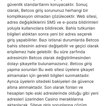
güvenlik standartlarını koruyacaktır. Sonuç
olarak, Betcos giriş sorununuz herhangi bir
komplikasyon olmadan çözülecektir. Web sitesi,
adres değişikliklerini SMS ve e-posta bildirimleri
yoluyla kullanıcılara bildirecek. Bahis tutkunları
bilgileri aldıktan sonra yeni bir adres seçerek
giriş yapabilirler. Bazı istisnai durumlarda Betcos
bahis sitesinin adresi değişebilir ve geçici olarak
erişilemez hale gelebilir. Bu süre zarfında
adresinizin Betcos olarak değiştirilmesinden
dolayı şikayette bulunamazsınız.
Betcos giriş
yapma sorunları
Bu web sitesi üyelere şikayet
almamaları için gerekli bilgileri sunmaktadır.
Ayrıca üyelerin sitedeki bakiyeleri de güvence
altına alınmaktadır. Son olarak fonları ve
hesapları tıpkı eski adreslerinde olduğu gibi yeni
adresleri üzerinden Casino meraklılarına
aktarılacak. Siteye giriş sorunlarına çözüm