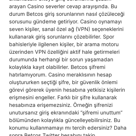
arayan Casino severler cevap arayışında. Bu
durum Betcos giriş sorunlarının nasıl çözüleceği
sorusunu gündeme getiriyor. Casino oynamayı
seven kişiler, sanal özel ağ (VPN) seçeneklerini
kullanarak giriş sorunlarını çözebilirler. Spor
bahisleriyle ilgilenen kişiler, bir arama motoru
üzerinden VPN özelliğini aktif hale getirmeleri
durumunda herhangi bir sorun yaşamadan
kolaylıkla kayıt olabilirler. Betcos şifremi
hatırlamıyorum. Casino meraklısının hesap
oluştururken seçtiği şifre, bir güvenlik önlemi
görevi görerek üyenin hesabına yetkisiz kişilerin
erişmesini engeller. Farklı bir şifre kullanarak
hesabınıza erişemezsiniz. Örneğin şifrenizi
unutursanız giriş ekranındaki “şifremi unuttum”
bölümünden kolaylıkla güncelleyebilirsiniz. Bu
konumu kullanmamayı mı tercih edersiniz? Daha
sonra Betcos Twitter hesabını takip