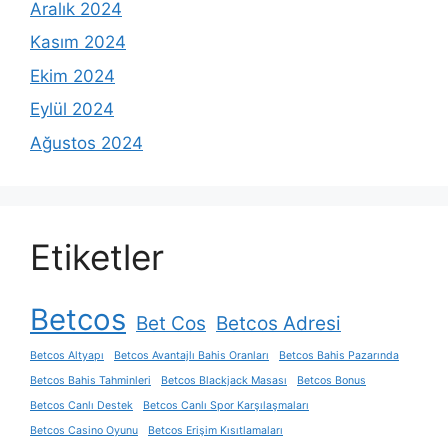
Aralık 2024
Kasım 2024
Ekim 2024
Eylül 2024
Ağustos 2024
Etiketler
Betcos
Bet Cos
Betcos Adresi
Betcos Altyapı
Betcos Avantajlı Bahis Oranları
Betcos Bahis Pazarında
Betcos Bahis Tahminleri
Betcos Blackjack Masası
Betcos Bonus
Betcos Canlı Destek
Betcos Canlı Spor Karşılaşmaları
Betcos Casino Oyunu
Betcos Erişim Kısıtlamaları