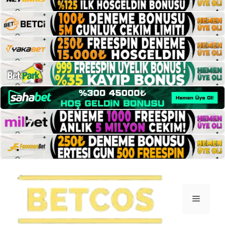
İçeriğe
atla
Menü