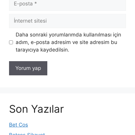
posta
İnternet
sitesi
Daha sonraki yorumlarımda kullanılması için
adım, e-posta adresim ve site adresim bu
tarayıcıya kaydedilsin.
Son Yazılar
Bet Cos
Betcos Şikayet