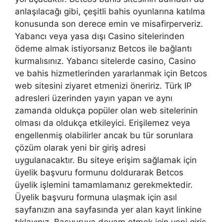
anlaşılacağı gibi, çeşitli bahis oyunlarına katılma
konusunda son derece emin ve misafirperveriz.
Yabancı veya yasa dışı Casino sitelerinden
ödeme almak istiyorsanız Betcos ile bağlantı
kurmalısınız. Yabancı sitelerde casino, Casino
ve bahis hizmetlerinden yararlanmak için Betcos
web sitesini ziyaret etmenizi öneririz. Türk IP
adresleri üzerinden yayın yapan ve aynı
zamanda oldukça popüler olan web sitelerinin
olması da oldukça etkileyici. Erişilemez veya
engellenmiş olabilirler ancak bu tür sorunlara
çözüm olarak yeni bir giriş adresi
uygulanacaktır. Bu siteye erişim sağlamak için
üyelik başvuru formunu doldurarak Betcos
üyelik işlemini tamamlamanız gerekmektedir.
Üyelik başvuru formuna ulaşmak için asıl
sayfanızın ana sayfasında yer alan kayıt linkine