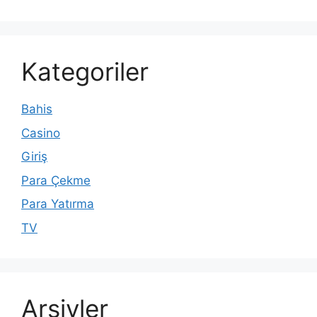
Kategoriler
Bahis
Casino
Giriş
Para Çekme
Para Yatırma
TV
Arşivler