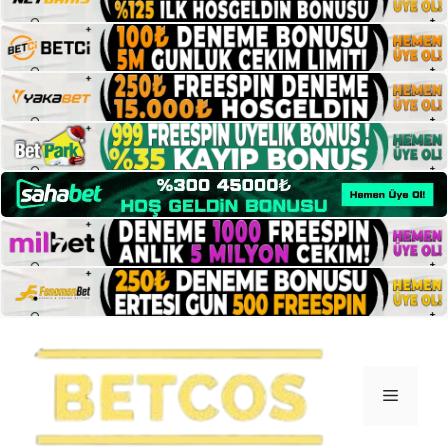
İçeriğe
atla
Menü