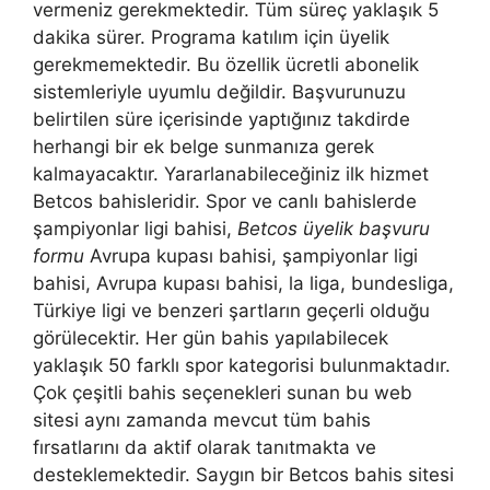
vermeniz gerekmektedir. Tüm süreç yaklaşık 5
dakika sürer. Programa katılım için üyelik
gerekmemektedir. Bu özellik ücretli abonelik
sistemleriyle uyumlu değildir. Başvurunuzu
belirtilen süre içerisinde yaptığınız takdirde
herhangi bir ek belge sunmanıza gerek
kalmayacaktır. Yararlanabileceğiniz ilk hizmet
Betcos bahisleridir. Spor ve canlı bahislerde
şampiyonlar ligi bahisi,
Betcos üyelik başvuru
formu
Avrupa kupası bahisi, şampiyonlar ligi
bahisi, Avrupa kupası bahisi, la liga, bundesliga,
Türkiye ligi ve benzeri şartların geçerli olduğu
görülecektir. Her gün bahis yapılabilecek
yaklaşık 50 farklı spor kategorisi bulunmaktadır.
Çok çeşitli bahis seçenekleri sunan bu web
sitesi aynı zamanda mevcut tüm bahis
fırsatlarını da aktif olarak tanıtmakta ve
desteklemektedir. Saygın bir Betcos bahis sitesi