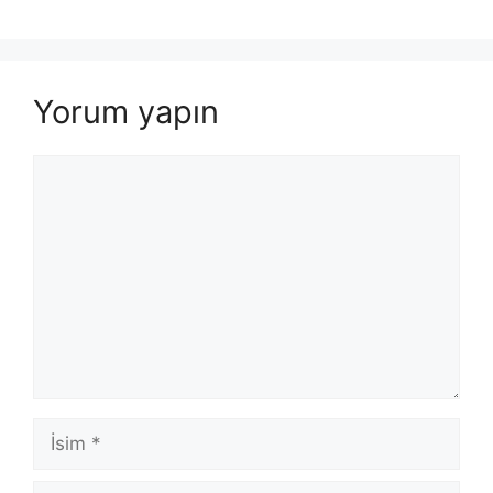
Yorum yapın
Yorum
İsim
E-