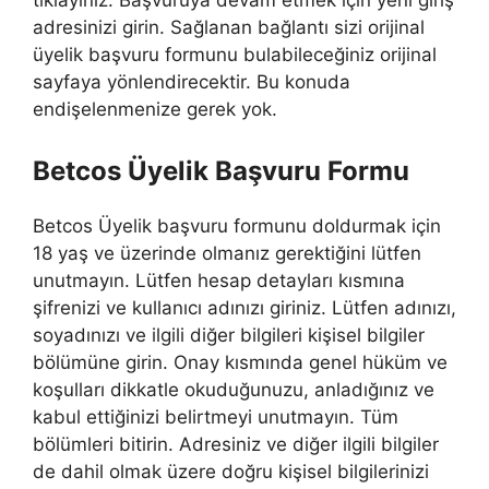
tıklayınız. Başvuruya devam etmek için yeni giriş
adresinizi girin. Sağlanan bağlantı sizi orijinal
üyelik başvuru formunu bulabileceğiniz orijinal
sayfaya yönlendirecektir. Bu konuda
endişelenmenize gerek yok.
Betcos Üyelik Başvuru Formu
Betcos Üyelik başvuru formunu doldurmak için
18 yaş ve üzerinde olmanız gerektiğini lütfen
unutmayın. Lütfen hesap detayları kısmına
şifrenizi ve kullanıcı adınızı giriniz. Lütfen adınızı,
soyadınızı ve ilgili diğer bilgileri kişisel bilgiler
bölümüne girin. Onay kısmında genel hüküm ve
koşulları dikkatle okuduğunuzu, anladığınız ve
kabul ettiğinizi belirtmeyi unutmayın. Tüm
bölümleri bitirin. Adresiniz ve diğer ilgili bilgiler
de dahil olmak üzere doğru kişisel bilgilerinizi